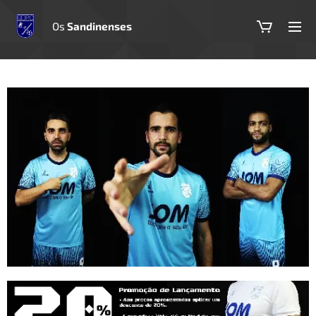
Os
Sandinenses