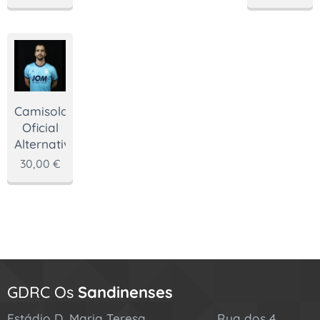
Camisola
Oficial
Alternativa
30,00
€
GDRC Os
Sandinenses
Estádio D. Maria Teresa Rua dos 4