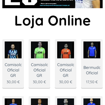
Loja Online
Camisola
Camisola
Camisola
Bermuda
Oficial
Oficial
Oficial
Oficial
GR
GR
GR
30,00
€
30,00
€
30,00
€
17,50
€