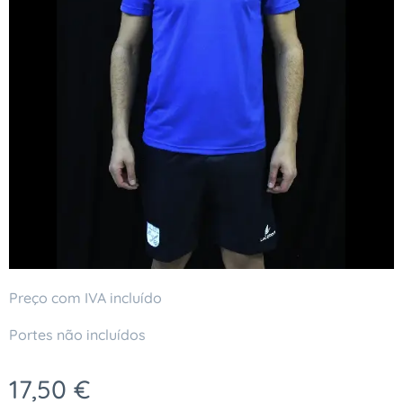
Preço com IVA incluído
Portes não incluídos
17,50
€