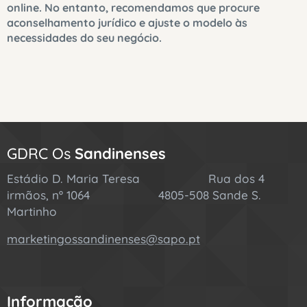
online. No entanto, recomendamos que procure
aconselhamento jurídico e ajuste o modelo às
necessidades do seu negócio.
GDRC Os
Sandinenses
Estádio D. Maria Teresa Rua dos 4
irmãos, nº 1064 4805-508 Sande S.
Martinho
marketingossandinenses@sapo.pt
Informação