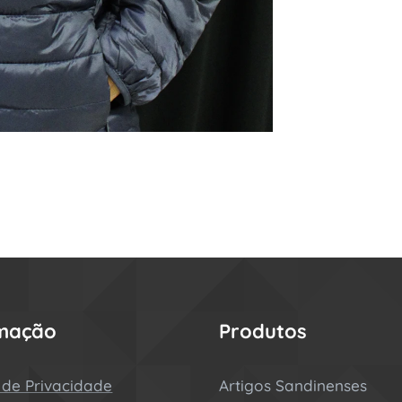
rmação
Produtos
a de Privacidade
Artigos Sandinenses