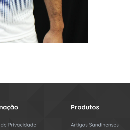
rmação
Produtos
a de Privacidade
Artigos Sandinenses