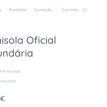
s
Produtos
Contacto
Carrinho
sola Oficial
undária
IVA incluído
 incluídos
€