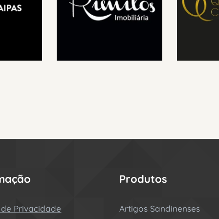
rmação
Produtos
a de Privacidade
Artigos Sandinenses