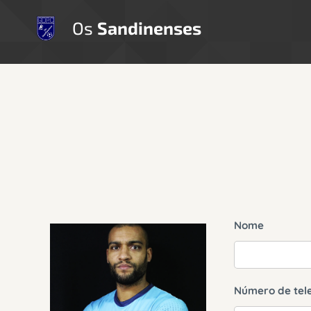
Os
Sandinenses
Nome
Número de tel