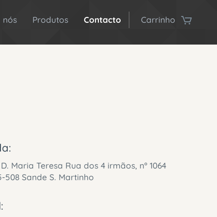
 nós
Produtos
Contacto
Carrinho
a:
 D. Maria Teresa Rua dos 4 irmãos, nº 1064
08 Sande S. Martinho
: