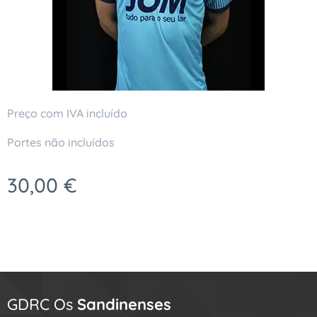
Preço com IVA incluído
Portes não incluídos
30,00
€
GDRC Os
Sandinenses